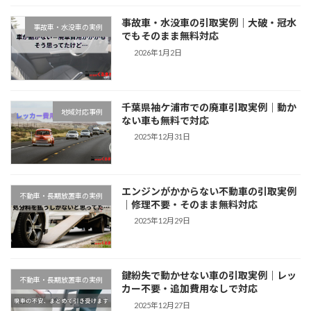
事故車・水没車の引取実例｜大破・冠水
事故車・水没車の実例
でもそのまま無料対応
2026年1月2日
千葉県袖ケ浦市での廃車引取実例｜動か
地域対応事例
ない車も無料で対応
2025年12月31日
エンジンがかからない不動車の引取実例
不動車・長期放置車の実例
｜修理不要・そのまま無料対応
2025年12月29日
鍵紛失で動かせない車の引取実例｜レッ
不動車・長期放置車の実例
カー不要・追加費用なしで対応
2025年12月27日