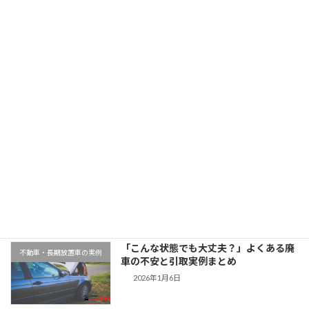
「神奈川県でトヨタハリアーを廃車買取｜令和元年式・5万km」
2025年11月11日
最近の投稿
千葉県木更津市での廃車引取実例｜動か
地域対応事例
ない車もそのまま無料対応
2026年1月9日
「こんな状態でも大丈夫？」よくある廃
不動車・長期放置車の実例
車の不安と引取実例まとめ
2026年1月6日