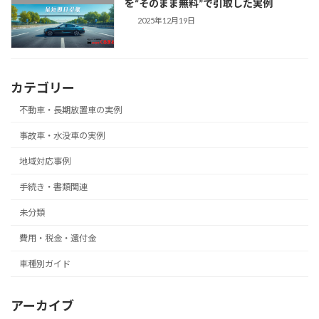
を“そのまま無料”で引取した実例
2025年12月19日
カテゴリー
不動車・長期放置車の実例
事故車・水没車の実例
地域対応事例
手続き・書類関連
未分類
費用・税金・還付金
車種別ガイド
アーカイブ