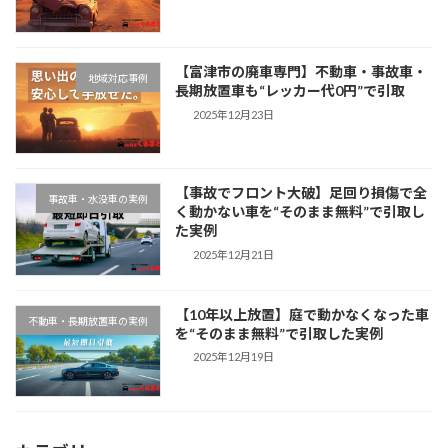
【富津市の廃車専門】不動車・事故車・
地域対応事例
長期放置車も“レッカー代0円”で引取
2025年12月23日
【事故でフロント大破】足回り損傷で全
事故車・水没車の実例
く動かない車を“そのまま無料”で引取し
た実例
2025年12月21日
【10年以上放置】庭で動かなくなった車
不動車・長期放置車の実例
を“そのまま無料”で引取した実例
2025年12月19日