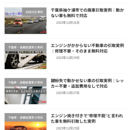
千葉県袖ケ浦市での廃車引取実例｜動か
地域対応事例
ない車も無料で対応
2025年12月31日
エンジンがかからない不動車の引取実例
不動車・長期放置車の実例
｜修理不要・そのまま無料対応
2025年12月29日
鍵紛失で動かせない車の引取実例｜レッ
不動車・長期放置車の実例
カー不要・追加費用なしで対応
2025年12月27日
エンジン焼き付きで“修理不能”と言われ
不動車・長期放置車の実例
た車を無料引取した実例
2025年12月25日