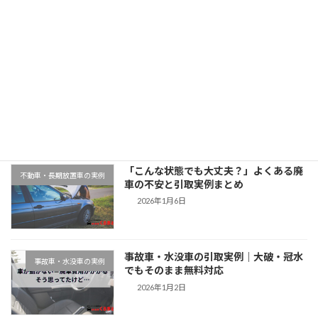
2025年11月11日
最近の投稿
千葉県木更津市での廃車引取実例｜動か
地域対応事例
ない車もそのまま無料対応
2026年1月9日
「こんな状態でも大丈夫？」よくある廃
不動車・長期放置車の実例
車の不安と引取実例まとめ
2026年1月6日
事故車・水没車の引取実例｜大破・冠水
事故車・水没車の実例
でもそのまま無料対応
2026年1月2日