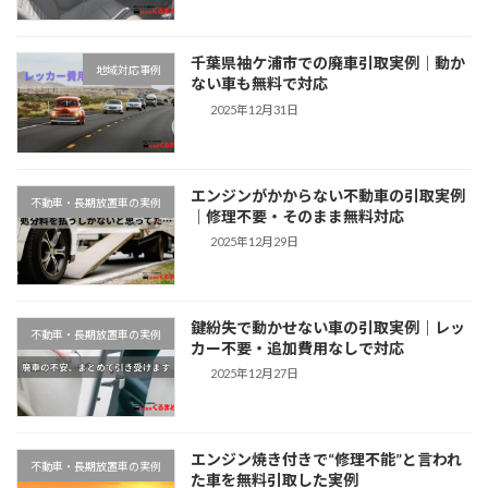
千葉県袖ケ浦市での廃車引取実例｜動か
地域対応事例
ない車も無料で対応
2025年12月31日
エンジンがかからない不動車の引取実例
不動車・長期放置車の実例
｜修理不要・そのまま無料対応
2025年12月29日
鍵紛失で動かせない車の引取実例｜レッ
不動車・長期放置車の実例
カー不要・追加費用なしで対応
2025年12月27日
エンジン焼き付きで“修理不能”と言われ
不動車・長期放置車の実例
た車を無料引取した実例