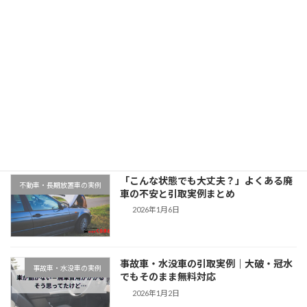
「大阪府でスズキアルトを廃車引取｜平成20年式・8万km」
2025年11月11日
最近の投稿
千葉県木更津市での廃車引取実例｜動か
地域対応事例
ない車もそのまま無料対応
2026年1月9日
「こんな状態でも大丈夫？」よくある廃
不動車・長期放置車の実例
車の不安と引取実例まとめ
2026年1月6日
事故車・水没車の引取実例｜大破・冠水
事故車・水没車の実例
でもそのまま無料対応
2026年1月2日