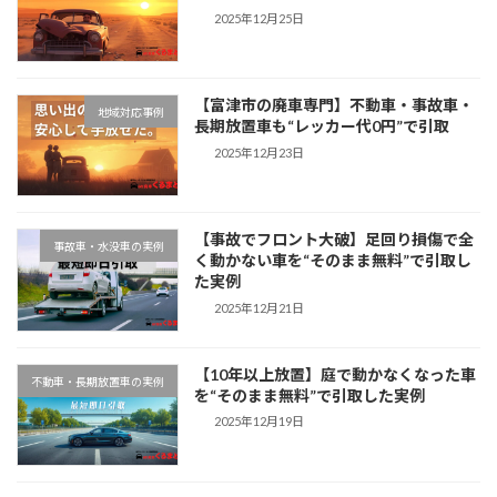
2025年12月25日
【富津市の廃車専門】不動車・事故車・
地域対応事例
長期放置車も“レッカー代0円”で引取
2025年12月23日
【事故でフロント大破】足回り損傷で全
事故車・水没車の実例
く動かない車を“そのまま無料”で引取し
た実例
2025年12月21日
【10年以上放置】庭で動かなくなった車
不動車・長期放置車の実例
を“そのまま無料”で引取した実例
2025年12月19日