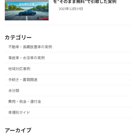
を“そのまま無料”で引取した実例
2025年12月19日
カテゴリー
不動車・長期放置車の実例
事故車・水没車の実例
地域対応事例
手続き・書類関連
未分類
費用・税金・還付金
車種別ガイド
アーカイブ