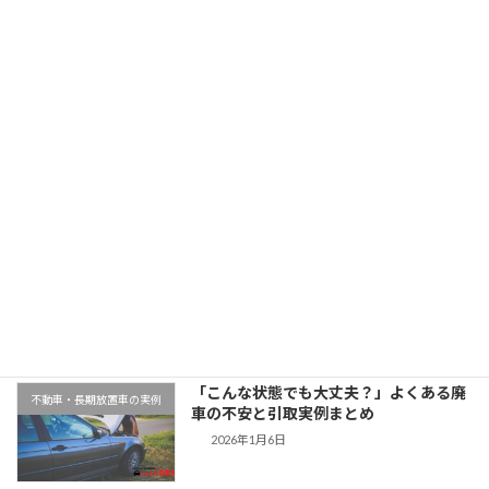
愛知県でスズキアルトを廃車引取｜平成26年式・5万km
2025年11月11日
最近の投稿
千葉県木更津市での廃車引取実例｜動か
地域対応事例
ない車もそのまま無料対応
2026年1月9日
「こんな状態でも大丈夫？」よくある廃
不動車・長期放置車の実例
車の不安と引取実例まとめ
2026年1月6日