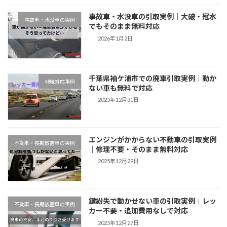
事故車・水没車の引取実例｜大破・冠水
事故車・水没車の実例
でもそのまま無料対応
2026年1月2日
千葉県袖ケ浦市での廃車引取実例｜動か
地域対応事例
ない車も無料で対応
2025年12月31日
エンジンがかからない不動車の引取実例
不動車・長期放置車の実例
｜修理不要・そのまま無料対応
2025年12月29日
鍵紛失で動かせない車の引取実例｜レッ
不動車・長期放置車の実例
カー不要・追加費用なしで対応
2025年12月27日