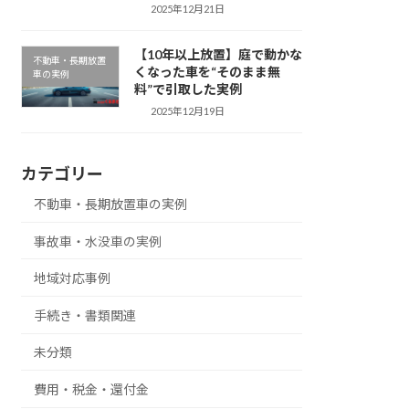
2025年12月21日
【10年以上放置】庭で動かな
不動車・長期放置
くなった車を“そのまま無
車の実例
料”で引取した実例
2025年12月19日
カテゴリー
不動車・長期放置車の実例
事故車・水没車の実例
地域対応事例
手続き・書類関連
未分類
費用・税金・還付金