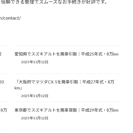
。信頼できる管理でスムーズなお手続きが好評です。
contact/
万
愛知県でスズキアルトを廃車引取｜平成25年式・8万km
2025年11月12日
20
「大阪府でマツダCX-5を廃車引取｜平成27年式・8万
km」
2025年11月12日
8万
東京都でスズキアルトを廃車買取｜平成29年式・8万km
2025年11月12日