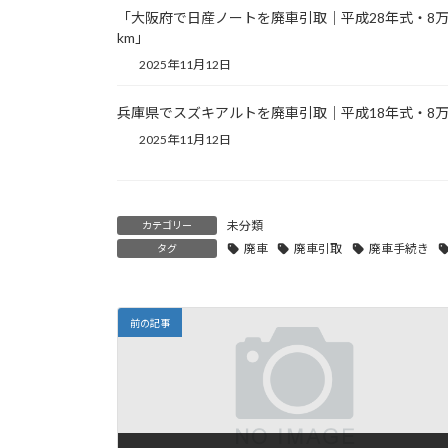
「大阪府で日産ノートを廃車引取｜平成28年式・8
km」
2025年11月12日
兵庫県でスズキアルトを廃車引取｜平成18年式・8万
2025年11月12日
未分類
カテゴリー
廃車
廃車引取
廃車手続き
タグ
前の記事