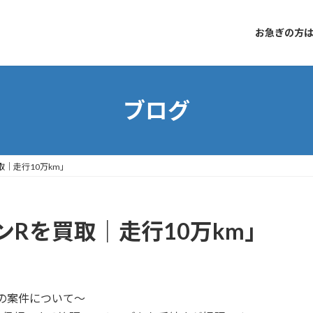
お急ぎの方はコ
ブログ
｜走行10万km」
Rを買取｜走行10万km」
 の案件について〜