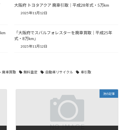
万
大阪府 トヨタアクア 廃車引取｜平成28年式・5万km
2025年11月12日
km
「大阪府でスバルフォレスターを廃車買取｜平成25年
式・8万km」
2025年11月12日
廃車買取
無料査定
自動車リサイクル
車引取
次の記事