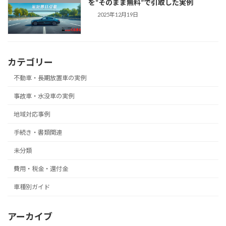
を“そのまま無料”で引取した実例
2025年12月19日
カテゴリー
不動車・長期放置車の実例
事故車・水没車の実例
地域対応事例
手続き・書類関連
未分類
費用・税金・還付金
車種別ガイド
アーカイブ