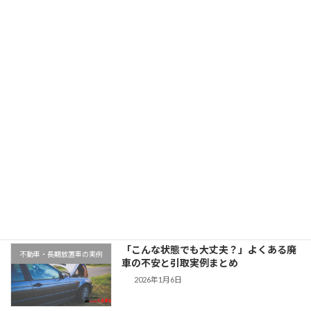
「北海道でスバルフォレスターを廃車買取｜平成28年式・8万km」
2025年11月5日
最近の投稿
千葉県木更津市での廃車引取実例｜動か
地域対応事例
ない車もそのまま無料対応
2026年1月9日
「こんな状態でも大丈夫？」よくある廃
不動車・長期放置車の実例
車の不安と引取実例まとめ
2026年1月6日