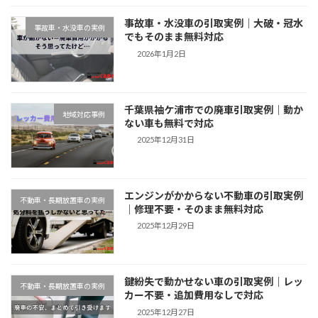
事故車・水没車の引取実例｜大破・冠水
事故車・水没車の実例
でもそのまま無料対応
2026年1月2日
千葉県袖ケ浦市での廃車引取実例｜動か
地域対応事例
ない車も無料で対応
2025年12月31日
エンジンがかからない不動車の引取実例
不動車・長期放置車の実例
｜修理不要・そのまま無料対応
2025年12月29日
鍵紛失で動かせない車の引取実例｜レッ
不動車・長期放置車の実例
カー不要・追加費用なしで対応
2025年12月27日