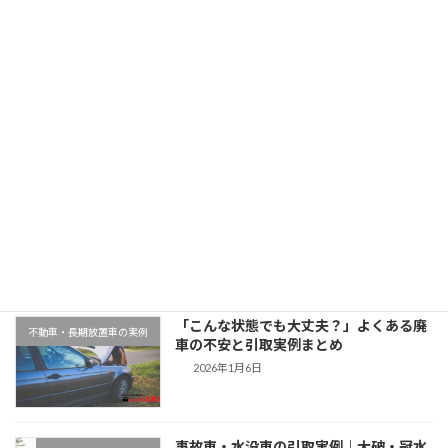
「神奈川県でスズキワゴンRを廃車買取｜平成27年式・走行8万km」
2025年11月5日
最近の投稿
千葉県木更津市での廃車引取実例｜動か
地域対応事例
ない車もそのまま無料対応
2026年1月9日
「こんな状態でも大丈夫？」よくある廃
不動車・長期放置車の実例
車の不安と引取実例まとめ
2026年1月6日
事故車・水没車の引取実例｜大破・冠水