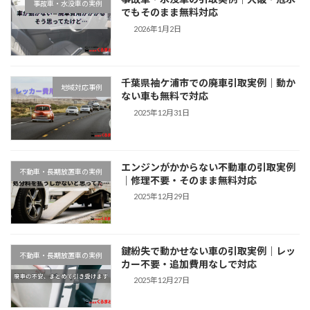
事故車・水没車の実例
でもそのまま無料対応
2026年1月2日
千葉県袖ケ浦市での廃車引取実例｜動か
地域対応事例
ない車も無料で対応
2025年12月31日
エンジンがかからない不動車の引取実例
不動車・長期放置車の実例
｜修理不要・そのまま無料対応
2025年12月29日
鍵紛失で動かせない車の引取実例｜レッ
不動車・長期放置車の実例
カー不要・追加費用なしで対応
2025年12月27日