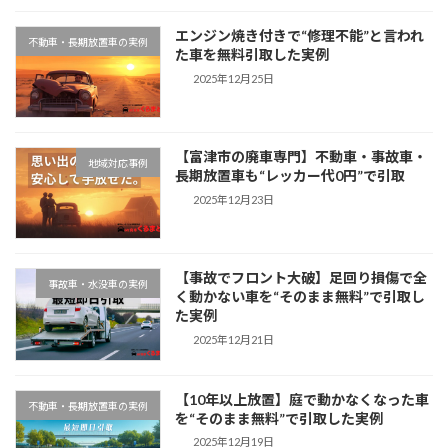
エンジン焼き付きで“修理不能”と言われ
不動車・長期放置車の実例
た車を無料引取した実例
2025年12月25日
【富津市の廃車専門】不動車・事故車・
地域対応事例
長期放置車も“レッカー代0円”で引取
2025年12月23日
【事故でフロント大破】足回り損傷で全
事故車・水没車の実例
く動かない車を“そのまま無料”で引取し
た実例
2025年12月21日
【10年以上放置】庭で動かなくなった車
不動車・長期放置車の実例
を“そのまま無料”で引取した実例
2025年12月19日